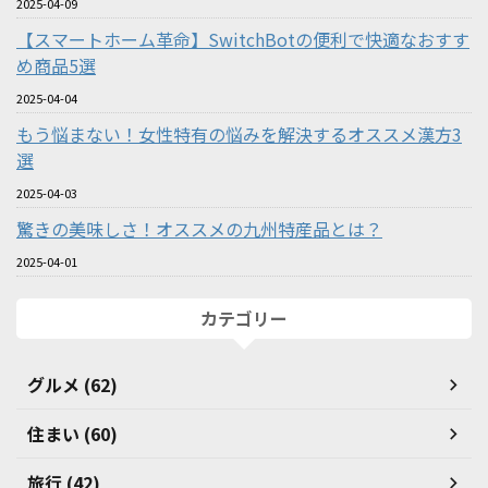
2025-04-09
【スマートホーム革命】SwitchBotの便利で快適なおすす
め商品5選
2025-04-04
もう悩まない！女性特有の悩みを解決するオススメ漢方3
選
2025-04-03
驚きの美味しさ！オススメの九州特産品とは？
2025-04-01
カテゴリー
グルメ (62)
住まい (60)
旅行 (42)