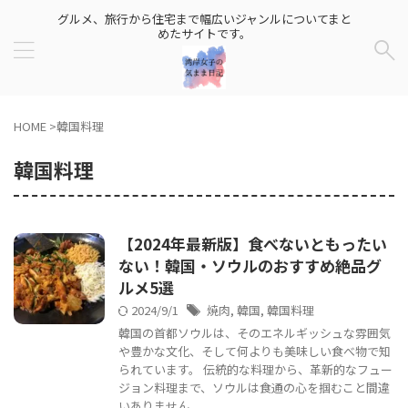
グルメ、旅行から住宅まで幅広いジャンルについてまと
めたサイトです。
HOME
>
韓国料理
韓国料理
【2024年最新版】食べないともったい
ない！韓国・ソウルのおすすめ絶品グ
ルメ5選
2024/9/1
焼肉
,
韓国
,
韓国料理
韓国の首都ソウルは、そのエネルギッシュな雰囲気
や豊かな文化、そして何よりも美味しい食べ物で知
られています。 伝統的な料理から、革新的なフュー
ジョン料理まで、ソウルは食通の心を掴むこと間違
いありません。 ...