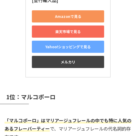
[並行輸入品]
Amazonで見る
楽天市場で見る
Yahoo!ショッピングで見る
メルカリ
1位：マルコポーロ
「マルコポーロ」はマリアージュフレールの中でも特に人気の
あるフレーバーティー
で、マリアージュフレールの代名詞的存