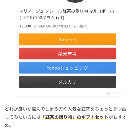
マリアージュ フレール 紅茶の贈り物 マルコポーロ
(TJ918) 100グラム (x 1)
¥3,880
（2024/07/01 20:54時点 | Amazon調べ）
Amazon
楽天市場
Yahooショッピング
メルカリ
ポチップ
どれが良いか悩んでしまう方や人気な紅茶をちょっとずつ試
してみたい方には
「紅茶の贈り物」のギフトセット
がおすす
め。