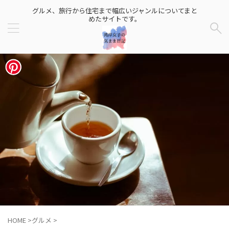
グルメ、旅行から住宅まで幅広いジャンルについてまと
めたサイトです。
HOME
>
グルメ
>