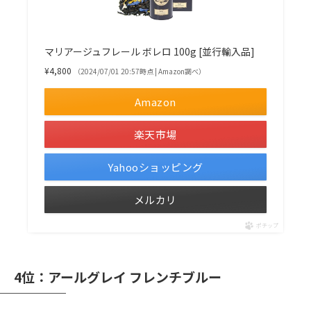
マリアージュフレール ボレロ 100g [並行輸入品]
¥4,800
（2024/07/01 20:57時点 | Amazon調べ）
Amazon
楽天市場
Yahooショッピング
メルカリ
ポチップ
4位：アールグレイ フレンチブルー