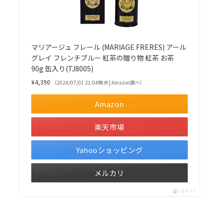
マリアージュ フレール (MARIAGE FRERES) アール
グレイ フレンチブルー 紅茶の贈り物 紅茶 お茶
90g 缶入り(TJ8005)
¥4,390
（2024/07/01 21:04時点 | Amazon調べ）
Amazon
楽天市場
Yahooショッピング
メルカリ
ポチップ