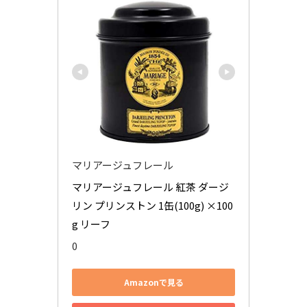
マリアージュフレール
マリアージュフレール 紅茶 ダージ
リン プリンストン 1缶(100g) ×100
g リーフ
0
Amazonで見る