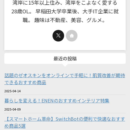
湾岸に15年以上住み、湾岸をこよなく愛する
28歳OL。 早稲田大学卒業後、大手IT企業に就
職。 趣味は不動産、美容、グルメ。
最近の投稿
話題のゼオスキンをオンラインで手軽に！肌質改善が期待
できるおすすめ商品
2025-04-14
暮らしを変える！ENENのおすすめインテリア特集
2025-04-09
【スマートホーム革命】SwitchBotの便利で快適なおすす
め商品5選