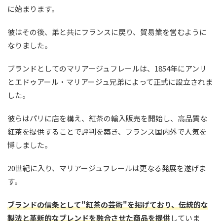
に始まります。
彼はその後、弟と共にフランスに戻り、貿易業を営むように
なりました。
ブランドとしてのマリアージュフレールは、1854年にアンリ
とエドゥアール・マリアージュ兄弟によって正式に設立されま
した。
彼らはパリに店を構え、紅茶の輸入販売を開始し、高品質な
紅茶を提供することで評判を築き、フランス国内外で人気を
博しました。
20世紀に入り、マリアージュフレールは更なる発展を遂げま
す。
ブランドの信条として"紅茶の芸術"を掲げており、伝統的な
製法と革新的なブレンドを融合させた商品を提供
していま