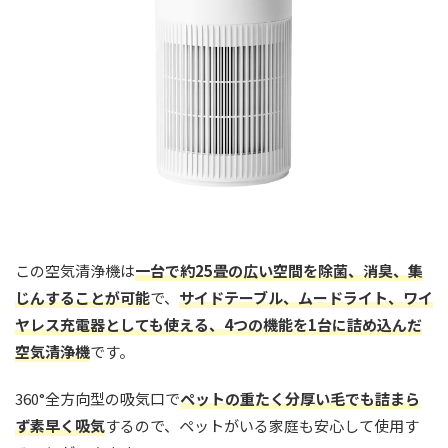
この空気清浄機は
一台で約25畳の広い空間を除菌、消臭、集
じんすることが可能
で、
サイドテーブル、ムードライト、ワイ
ヤレス充電器としても使える、4つの機能を1台に詰め込んだ
空気清浄機
です。
360°全方向型の吸気口で
ペットの重たく分厚い毛でも詰まら
ず素早く吸気
するので、ペットがいる家庭も安心して使用す