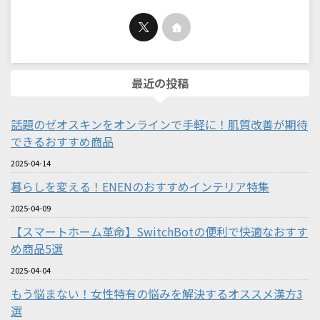
最近の投稿
話題のゼオスキンをオンラインで手軽に！肌質改善が期待
できるおすすめ商品
2025-04-14
暮らしを変える！ENENのおすすめインテリア特集
2025-04-09
【スマートホーム革命】SwitchBotの便利で快適なおすす
め商品5選
2025-04-04
もう悩まない！女性特有の悩みを解決するオススメ漢方3
選