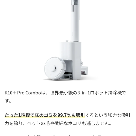
K10＋Pro Comboは、世界最小級の3-in-1ロボット掃除機で
す。
たった1往復で床のゴミを99.7％も吸引
するという強力な吸引
力を誇り、ペットの毛や微細なホコリも逃しません。