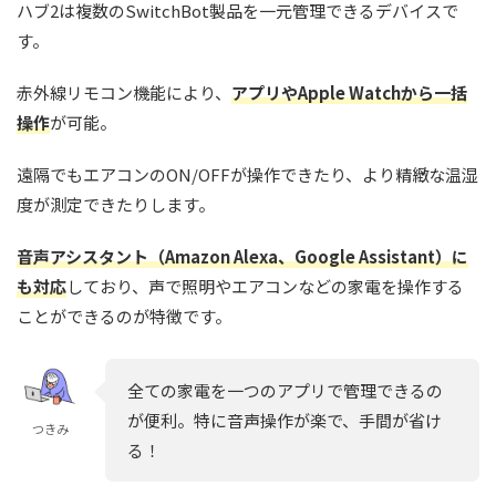
ハブ2は複数のSwitchBot製品を一元管理できるデバイスで
す。
赤外線リモコン機能により、
アプリやApple Watchから一括
操作
が可能。
遠隔でもエアコンのON/OFFが操作できたり、より精緻な温湿
度が測定できたりします。
音声アシスタント（Amazon Alexa、Google Assistant）に
も対応
しており、声で照明やエアコンなどの家電を操作する
ことができるのが特徴です。
全ての家電を一つのアプリで管理できるの
が便利。特に音声操作が楽で、手間が省け
つきみ
る！