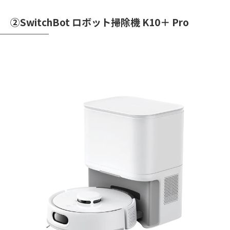
②SwitchBot ロボット掃除機 K10＋ Pro