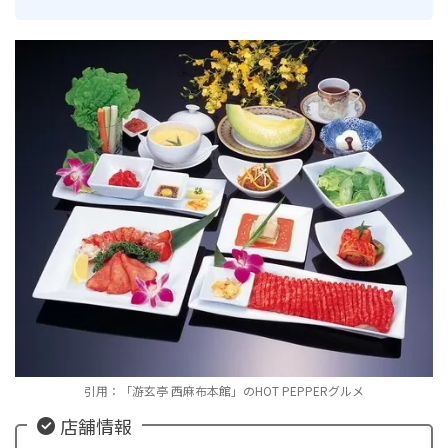
引用：「游玄亭 西麻布本館」のHOT PEPPERグルメ
店舗情報