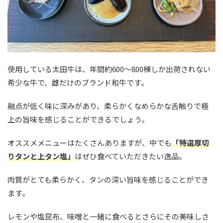
使用している太田牛は、年間約600〜800棟しか出荷されない
希少な牛で、雌だけのブランド和牛です。
融点が低く味に深みがあり、柔らかくなめらかな舌触りで極
上の旨味を感じることができるでしょう。
オススメメニューはたくさんありますが、中でも
「特選厚切
りタンと上タン塩」
はぜひ食べていただきたい逸品。
肉質がとても柔らかく、タンの深い旨味を感じることができ
ます。
レモンや塩昆布、味噌と一緒に食べるとさらにその美味しさ