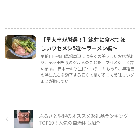
【早大卒が厳選！】絶対に食べてほ
しいワセメシ5選〜ラーメン編〜
早稲田〜高田馬場周辺には多くの美味しいお店があ
り、早稲田界隈のグルメのことを「ワセメシ」と言
います。 日本一の学生街ということもあり、早稲田
の学生たちを魅了する安くて量が多くて美味しいグ
ルメが揃ってい ...
ふるさと納税のオススメ返礼品ランキング
TOP10！人気の自治体も紹介