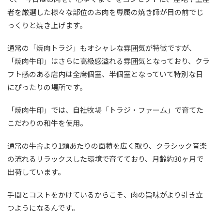
者を厳選した様々な部位のお肉を専属の焼き師が目の前でじ
っくりと焼き上げます。
通常の「焼肉トラジ」もオシャレな雰囲気が特徴ですが、
「焼肉牛印」はさらに高級感溢れる雰囲気となっており、クラ
フト感のある店内は全席個室、半個室となっていて特別な日
にぴったりの場所です。
「焼肉牛印」では、自社牧場「トラジ・ファーム」で育てた
こだわりの和牛を使用。
通常の牛舎より1頭あたりの面積を広く取り、クラシック音楽
の流れるリラックスした環境で育てており、月齢約30ヶ月で
出荷しています。
手間とコストをかけているからこそ、肉の旨味がより引き立
つようになるんです。