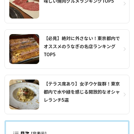
味しい焼肉グルメランキングTOP5
【必見】絶対に外さない！東京都内で
オススメのうなぎの名店ランキング
TOP5
【テラス席あり】女子ウケ抜群！東京
都内で水や緑を感じる開放的なオシャ
レランチ5選
目次
[
非表示
]