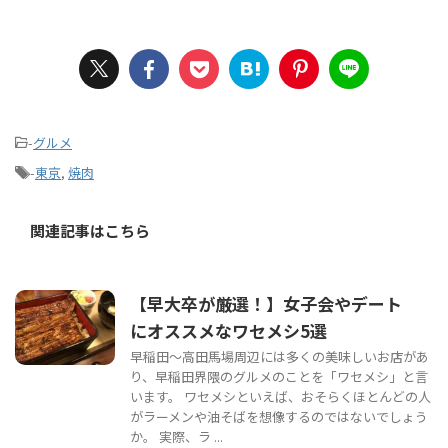
-
グルメ
-
東京
,
焼肉
関連記事はこちら
【早大卒が厳選！】女子会やデート
にオススメなワセメシ5選
早稲田〜高田馬場周辺には多くの美味しいお店があ
り、早稲田界隈のグルメのことを「ワセメシ」と言
います。 ワセメシといえば、おそらくほとんどの人
がラーメンや油そばを想像するのではないでしょう
か。 実際、ラ ...