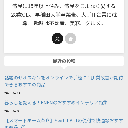
湾岸に15年以上住み、湾岸をこよなく愛する
28歳OL。 早稲田大学卒業後、大手IT企業に就
職。 趣味は不動産、美容、グルメ。
最近の投稿
話題のゼオスキンをオンラインで手軽に！肌質改善が期待
できるおすすめ商品
2025-04-14
暮らしを変える！ENENのおすすめインテリア特集
2025-04-09
【スマートホーム革命】SwitchBotの便利で快適なおすす
め商品5選