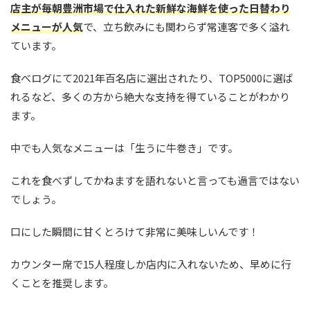
店主が毎朝豊洲市場で仕入れた新鮮な海鮮を使った日替わり
メニューが人気
で、立ち飲みにも関わらず常連客で多く溢れ
ています。
食べログにて2021年百名店に選出されたり、TOP5000に選ば
れるなど、多くの方から絶大な支持を得ていることがわかり
ます。
中でも人気なメニューは「生うに牛巻き」です。
これを食べずしてかねますを語れないと言っても過言ではない
でしょう。
口にした瞬間に甘くとろけて非常に美味しいんです！
カウンター席で15人程度しか店内に入れないため、早めに行
くことを推奨します。