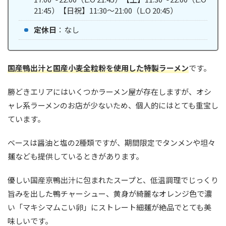
21:45）【日祝】11:30〜21:00（L.O 20:45）
定休日
：なし
国産鴨出汁と国産小麦全粒粉を使用した特製ラーメン
です。
勝どきエリアにはいくつかラーメン屋が存在しますが、オシ
ャレ系ラーメンのお店が少ないため、個人的にはとても重宝し
ています。
ベースは醤油と塩の2種類ですが、期間限定でタンメンや坦々
麺なども提供しているときがあります。
優しい国産京鴨出汁に包まれたスープと、低温調理でじっくり
旨みを出した鴨チャーシュー、黄身が綺麗なオレンジ色で濃
い「マキシマムこい卵」にストレート細麺が絶品でとても美
味しいです。