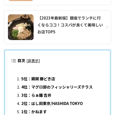
【2023年最新版】銀座でランチに行
くならココ！コスパが良くて美味しい
お店TOP5
目次
[
非表示
]
5位：鶏鬨 勝どき店
4位：マグロ卸のフィッシャリーズテラス
3位：らぁ麺 吉井
2位：はし田東京/HASHIDA TOKYO
1位：かねます