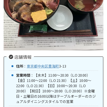
店舗情報
住所
：
東京都
中央区
豊海町
3-13
営業時間
：【水木】11:00〜20:30（L.O 20:00）
【金】11:00〜22:00（L.O 21:30）【土】10:00～
22:00（L.O 21:30）【日】10:00〜20:30（L.O
20:00）【祝日】10:00〜20:00（L.O 20:00）※金曜
日・土曜日の16:00以降はテーブルオーダーのカジ
ュアルダイニングスタイルでの営業