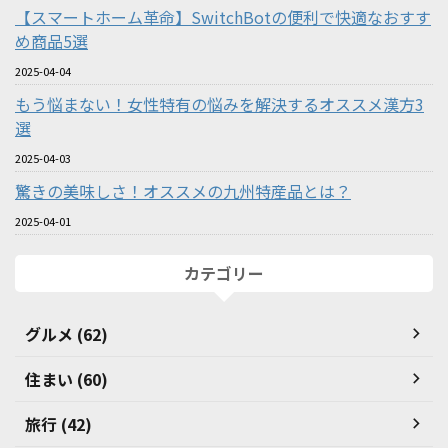
【スマートホーム革命】SwitchBotの便利で快適なおすす
め商品5選
2025-04-04
もう悩まない！女性特有の悩みを解決するオススメ漢方3
選
2025-04-03
驚きの美味しさ！オススメの九州特産品とは？
2025-04-01
カテゴリー
グルメ (62)
住まい (60)
旅行 (42)