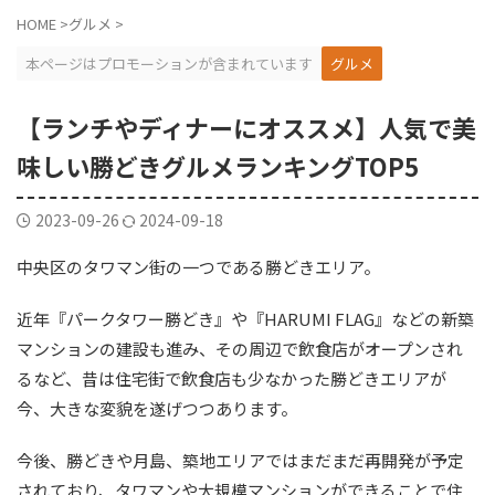
HOME
>
グルメ
>
本ページはプロモーションが含まれています
グルメ
【ランチやディナーにオススメ】人気で美
味しい勝どきグルメランキングTOP5
2023-09-26
2024-09-18
中央区のタワマン街の一つである勝どきエリア。
近年『パークタワー勝どき』や『HARUMI FLAG』などの新築
マンションの建設も進み、その周辺で飲食店がオープンされ
るなど、昔は住宅街で飲食店も少なかった勝どきエリアが
今、大きな変貌を遂げつつあります。
今後、勝どきや月島、築地エリアではまだまだ再開発が予定
されており、タワマンや大規模マンションができることで住