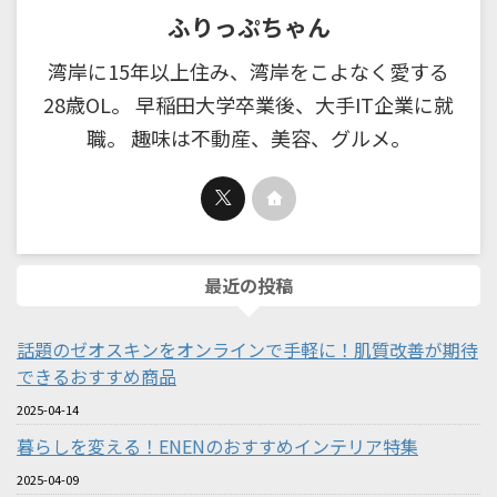
ふりっぷちゃん
湾岸に15年以上住み、湾岸をこよなく愛する
28歳OL。 早稲田大学卒業後、大手IT企業に就
職。 趣味は不動産、美容、グルメ。
最近の投稿
話題のゼオスキンをオンラインで手軽に！肌質改善が期待
できるおすすめ商品
2025-04-14
暮らしを変える！ENENのおすすめインテリア特集
2025-04-09