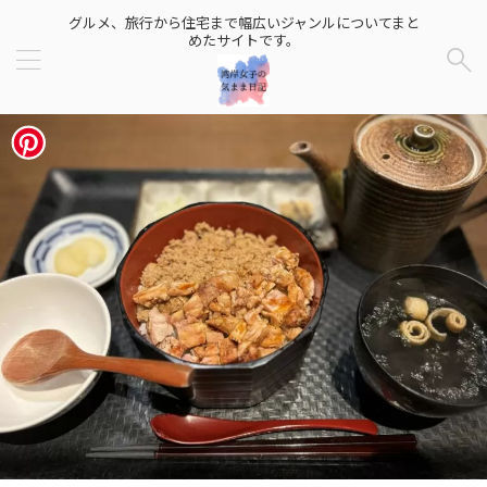
グルメ、旅行から住宅まで幅広いジャンルについてまと
めたサイトです。