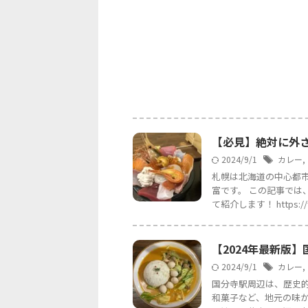
【必見】絶対に外さ
2024/9/1
カレー
,
札幌は北海道の中心都
富です。 この記事では
て紹介します！ https://fli
【2024年最新版
2024/9/1
カレー
,
国分寺駅周辺は、歴史
和菓子など、地元の味か