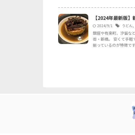
【2024年最新版
2024/9/1
うどん
,
銀座や有楽町、汐留な
街・新橋。 安くて手
揃っているのが特徴です。