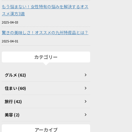
もう悩まない！女性特有の悩みを解決するオス
スメ漢方3選
2025-04-03
驚きの美味しさ！オススメの九州特産品とは？
2025-04-01
カテゴリー
グルメ (62)
住まい (60)
旅行 (42)
美容 (2)
アーカイブ