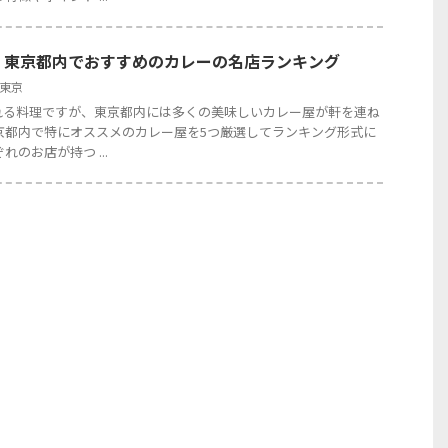
】東京都内でおすすめのカレーの名店ランキング
東京
れる料理ですが、東京都内には多くの美味しいカレー屋が軒を連ね
京都内で特にオススメのカレー屋を5つ厳選してランキング形式に
れのお店が持つ ...