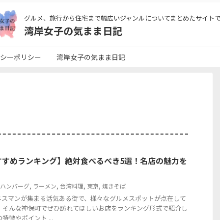
グルメ、旅行から住宅まで幅広いジャンルについてまとめたサイト
湾岸女子の気まま日記
シーポリシー
湾岸女子の気まま日記
すすめランキング】絶対食べるべき5選！名店の魅力を
ハンバーグ
,
ラーメン
,
台湾料理
,
東京
,
焼きそば
ネスマンが集まる活気ある街で、様々なグルメスポットが点在して
は、そんな神保町でぜひ訪れてほしいお店をランキング形式で紹介し
特徴やポイント ...