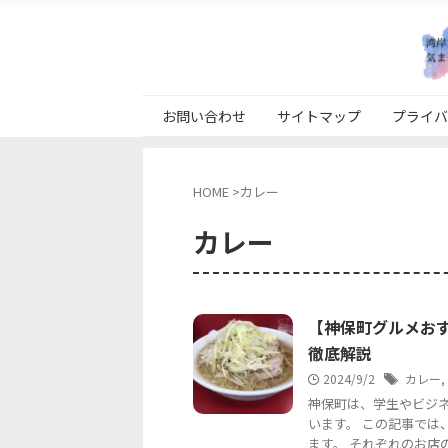
お問い合わせ
サイトマップ
プライバ
HOME
>
カレー
カレー
【神保町グルメお
徹底解説
2024/9/2
カレー
,
神保町は、学生やビジ
います。 この記事で
ます。 それぞれのお店の