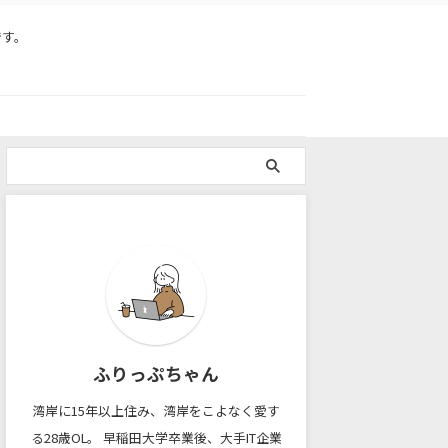
です。
ふりっぷちゃん
湾岸に15年以上住み、湾岸をこよなく愛す
る28歳OL。 早稲田大学卒業後、大手IT企業