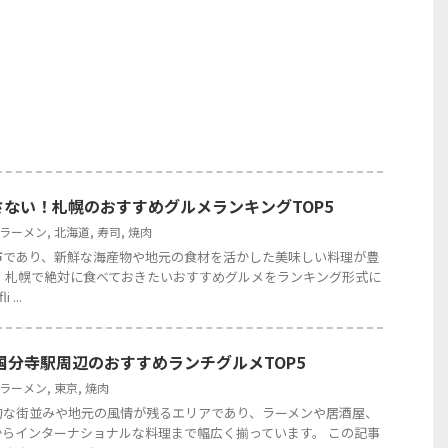
ない！札幌のおすすめグルメランキングTOP5
ラーメン
,
北海道
,
寿司
,
焼肉
市であり、新鮮な海産物や地元の食材を活かした美味しい料理が豊
、札幌で絶対に食べておきたいおすすめグルメをランキング形式に
 ...
】国分寺駅周辺のおすすめランチグルメTOP5
ラーメン
,
東京
,
焼肉
的な街並みや地元の風情が残るエリアであり、ラーメンや居酒屋、
らインターナショナルな料理まで幅広く揃っています。 この記事