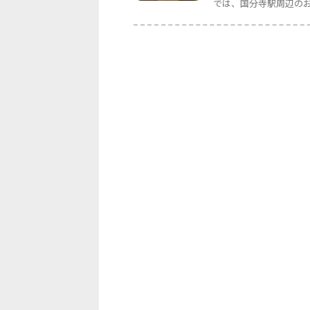
では、国分寺駅周辺のおす