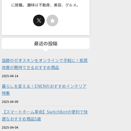
に就職。 趣味は不動産、美容、グルメ。
最近の投稿
話題のゼオスキンをオンラインで手軽に！肌質
改善が期待できるおすすめ商品
2025-04-14
暮らしを変える！ENENのおすすめインテリア
特集
2025-04-09
【スマートホーム革命】SwitchBotの便利で快
適なおすすめ商品5選
2025-04-04