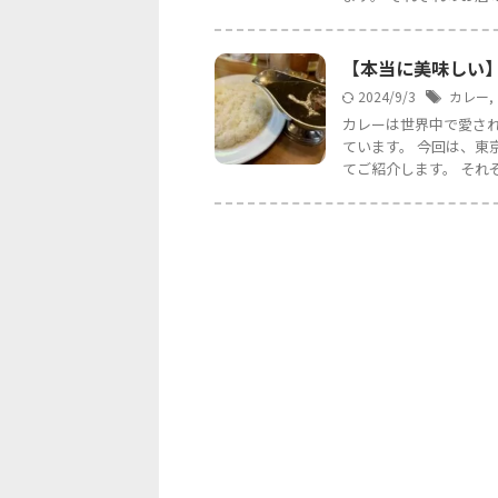
【本当に美味しい
2024/9/3
カレー
,
カレーは世界中で愛さ
ています。 今回は、東
てご紹介します。 それぞ