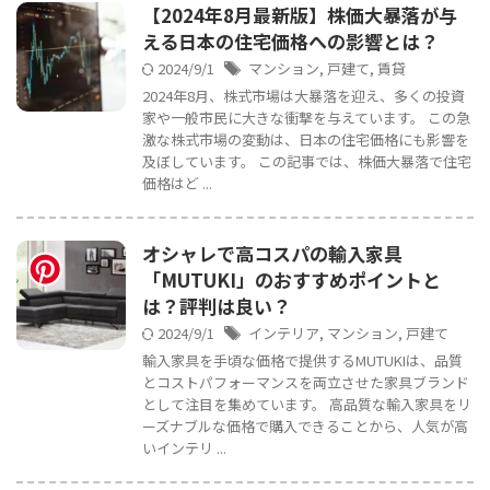
【2024年8月最新版】株価大暴落が与
える日本の住宅価格への影響とは？
2024/9/1
マンション
,
戸建て
,
賃貸
2024年8月、株式市場は大暴落を迎え、多くの投資
家や一般市民に大きな衝撃を与えています。 この急
激な株式市場の変動は、日本の住宅価格にも影響を
及ぼしています。 この記事では、株価大暴落で住宅
価格はど ...
オシャレで高コスパの輸入家具
「MUTUKI」のおすすめポイントと
は？評判は良い？
2024/9/1
インテリア
,
マンション
,
戸建て
輸入家具を手頃な価格で提供するMUTUKIは、品質
とコストパフォーマンスを両立させた家具ブランド
として注目を集めています。 高品質な輸入家具をリ
ーズナブルな価格で購入できることから、人気が高
いインテリ ...