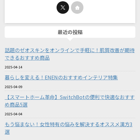
最近の投稿
話題のゼオスキンをオンラインで手軽に！肌質改善が期待
できるおすすめ商品
2025-04-14
暮らしを変える！ENENのおすすめインテリア特集
2025-04-09
【スマートホーム革命】SwitchBotの便利で快適なおすす
め商品5選
2025-04-04
もう悩まない！女性特有の悩みを解決するオススメ漢方3
選