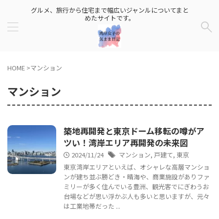
グルメ、旅行から住宅まで幅広いジャンルについてまと
めたサイトです。
HOME
>
マンション
マンション
築地再開発と東京ドーム移転の噂がア
ツい！湾岸エリア再開発の未来図
2024/11/24
マンション
,
戸建て
,
東京
東京湾岸エリアといえば、オシャレな高層マンショ
ンが建ち並ぶ勝どき・晴海や、商業施設がありファ
ミリーが多く住んでいる豊洲、観光客でにぎわうお
台場などが思い浮かぶ人も多いと思いますが、元々
は工業地帯だった ...