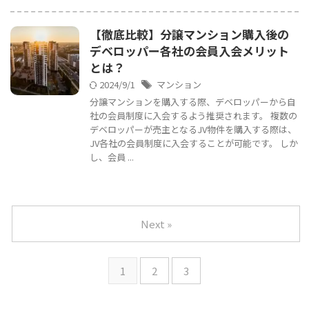
【徹底比較】分譲マンション購入後の
デベロッパー各社の会員入会メリット
とは？
2024/9/1
マンション
分譲マンションを購入する際、デベロッパーから自
社の会員制度に入会するよう推奨されます。 複数の
デベロッパーが売主となるJV物件を購入する際は、
JV各社の会員制度に入会することが可能です。 しか
し、会員 ...
Next »
1
2
3