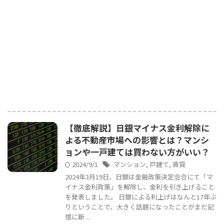
【徹底解説】日銀マイナス金利解除に
よる不動産市場への影響とは？マンシ
ョンや一戸建ては買わない方がいい？
2024/9/1
マンション
,
戸建て
,
賃貸
2024年3月19日、日銀は金融政策決定会合にて「マ
イナス金利政策」を解除し、金利を引き上げること
を発表しました。 日銀による利上げはなんと17年ぶ
りということで、大きく話題になったことがまだ記
憶に新 ...