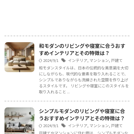
和モダンのリビングや寝室に合うおす
すめインテリアとその特徴は？
2024/9/1
インテリア
,
マンション
,
戸建て
和モダンスタイルは、日本の伝統的な美意識を大切
にしながらも、現代的な要素を取り入れることで、
シンプルでありながらも洗練された空間を作り上げ
るスタイルです。 リビングや寝室にこのスタイルを
取り入れること ...
シンプルモダンのリビングや寝室に合
うおすすめインテリアとその特徴は？
2024/9/1
インテリア
,
マンション
,
戸建て
戸建てやマンションに住む際は、シンプルモダンな