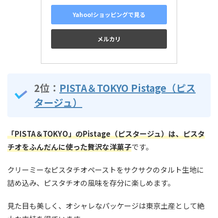
Yahoo!ショッピングで見る
メルカリ
2位：
PISTA＆TOKYO Pistage（ピス
タージュ）
「PISTA＆TOKYO」のPistage（ピスタージュ）は、ピスタ
チオをふんだんに使った贅沢な洋菓子
です。
クリーミーなピスタチオペーストをサクサクのタルト生地に
詰め込み、ピスタチオの風味を存分に楽しめます。
見た目も美しく、オシャレなパッケージは東京土産として絶