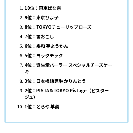
10位：東京ばな奈
9位：東京ひよ子
8位：TOKYOチューリップローズ
7位：雷おこし
6位：舟和 芋ようかん
5位：ヨックモック
4位：資生堂パーラー スペシャルチーズケー
キ
3位：日本橋錦豊琳 かりんとう
2位：PISTA＆TOKYO Pistage（ピスター
ジュ）
1位：とらや 羊羹