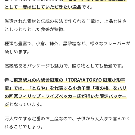
として一度は試していただきたい逸品
です。
厳選された素材と伝統の技法で作られる羊羹は、上品な甘さ
としっとりとした食感が特徴。
種類も豊富で、小倉、抹茶、黒砂糖など、様々なフレーバーが
楽しめます。
高級感あるパッケージも魅力で、贈り物としても最適です。
特に
東京駅丸の内駅舎限定の「TORAYA TOKYO 限定小形羊
羹」では、「とらや」を代表する小倉羊羹「夜の梅」をパリ
の画家フィリップ・ワイズベッカー氏が描いた限定パッケー
ジ
となっています。
万人ウケする定番のお土産なので、子供から大人まで喜んでく
れることでしょう。