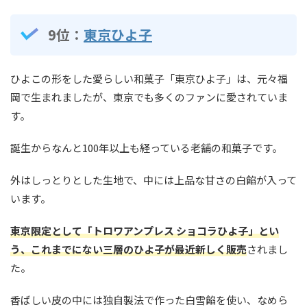
9位：
東京ひよ子
ひよこの形をした愛らしい和菓子「東京ひよ子」は、元々福
岡で生まれましたが、東京でも多くのファンに愛されていま
す。
誕生からなんと100年以上も経っている老舗の和菓子です。
外はしっとりとした生地で、中には上品な甘さの白餡が入って
います。
東京限定として「トロワアンプレス ショコラひよ子」とい
う、これまでにない三層のひよ子が最近新しく販売
されまし
た。
香ばしい皮の中には独自製法で作った白雪餡を使い、なめら