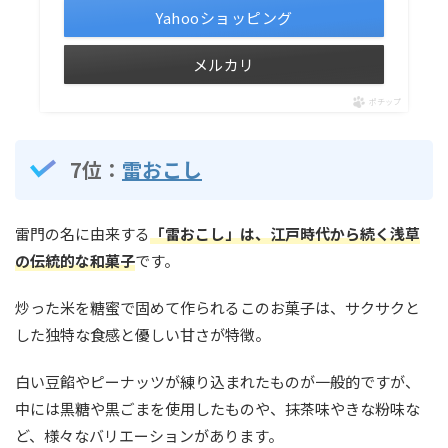
Yahooショッピング
メルカリ
ポチップ
7位：
雷おこし
雷門の名に由来する
「雷おこし」は、江戸時代から続く浅草
の伝統的な和菓子
です。
炒った米を糖蜜で固めて作られるこのお菓子は、サクサクと
した独特な食感と優しい甘さが特徴。
白い豆餡やピーナッツが練り込まれたものが一般的ですが、
中には黒糖や黒ごまを使用したものや、抹茶味やきな粉味な
ど、様々なバリエーションがあります。