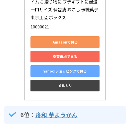
イムに 贈り物に プチギフトに最適 
一口サイズ 個包装 おこし 伝統菓子 
東京土産 ボックス
10000021
Amazonで見る
楽天市場で見る
Yahoo!ショッピングで見る
メルカリ
6位：
舟和 芋ようかん