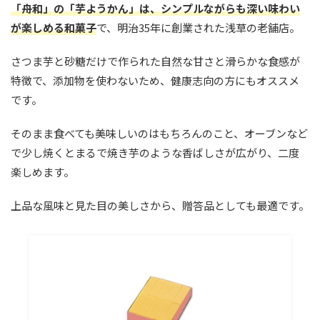
「舟和」の「芋ようかん」は、シンプルながらも深い味わい
が楽しめる和菓子
で、明治35年に創業された浅草の老舗店。
さつま芋と砂糖だけで作られた自然な甘さと滑らかな食感が
特徴で、添加物を使わないため、健康志向の方にもオススメ
です。
そのまま食べても美味しいのはもちろんのこと、オーブンなど
で少し焼くとまるで焼き芋のような香ばしさが広がり、二度
楽しめます。
上品な風味と見た目の美しさから、贈答品としても最適です。