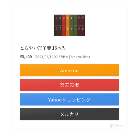
とらや 小形羊羹 16本入
¥5,400
（2024/06/12 00:53時点 | Amazon調べ）
Amazon
楽天市場
Yahooショッピング
メルカリ
ポチップ