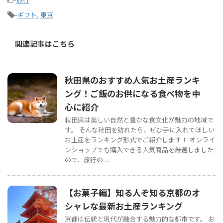
-
ギフト
,
東京
関連記事はこちら
秋田県のおすすめ人気お土産ランキ
ング！ご飯のお供になる食べ物を中
心に紹介
秋田県は美しい自然と豊かな食文化が魅力の地域で
す。 そんな秋田を訪れたら、ぜひ手に入れてほしい
お土産をランキング形式でご紹介します！ オンライ
ンショップでも購入できる人気商品を厳選しました
ので、旅行の ...
【お菓子編】知る人ぞ知る京都のオ
シャレな最新お土産ランキング
京都は伝統と現代が融合する魅力的な都市です。 お