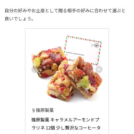
自分の好みやお土産として贈る相手の好みに合わせて選ぶと
良いでしょう。
§篠原製菓
篠原製菓 キャラメルアーモンドプ
ラリネ 12個 少し贅沢なコーヒータ