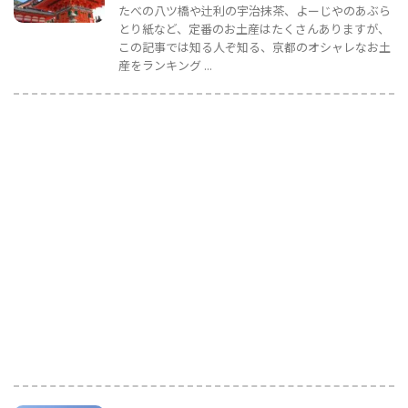
たべの八ツ橋や辻利の宇治抹茶、よーじやのあぶら
とり紙など、定番のお土産はたくさんありますが、
この記事では知る人ぞ知る、京都のオシャレなお土
産をランキング ...