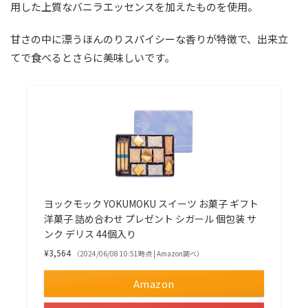
用した上質なバニラエッセンスを加えたものを使用。
甘さの中に漂うほんのりスパイシーな香りが特徴で、出来立
てで食べるとさらに美味しいです。
ヨックモック YOKUMOKU スイーツ お菓子 ギフト
洋菓子 詰め合わせ プレゼント シガール 個包装 サ
ンク デリス 44個入り
¥3,564
（2024/06/08 10:51時点 | Amazon調べ）
Amazon