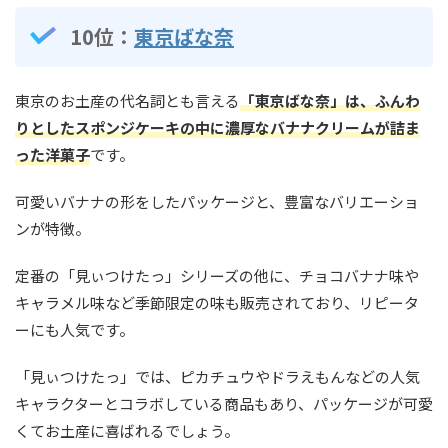
10位：
東京ばな奈
東京のお土産の代名詞とも言える
「東京ばな奈」は、ふんわ
りとしたスポンジケーキの中に濃厚なバナナクリームが詰ま
った洋菓子
です。
可愛いバナナの形をしたパッケージと、豊富なバリエーショ
ンが特徴。
定番の「見ぃつけたっ」シリーズの他に、チョコバナナ味や
キャラメル味など季節限定の味も販売されており、リピータ
ーにも人気です。
「見ぃつけたっ」では、ピカチュウやドラえもんなどの人気
キャラクターとコラボしている商品もあり、パッケージが可愛
くてお土産に喜ばれるでしょう。