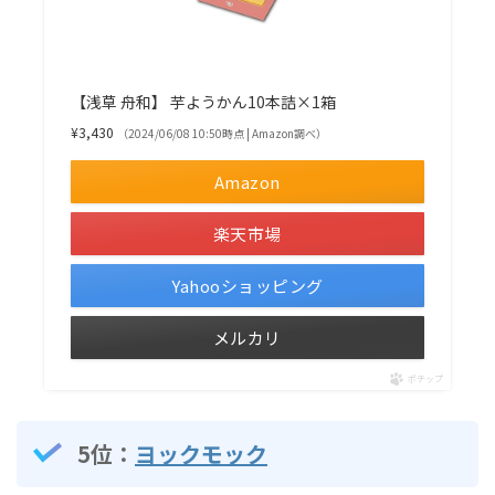
【浅草 舟和】 芋ようかん10本詰×1箱
¥3,430
（2024/06/08 10:50時点 | Amazon調べ）
Amazon
楽天市場
Yahooショッピング
メルカリ
ポチップ
5位：
ヨックモック