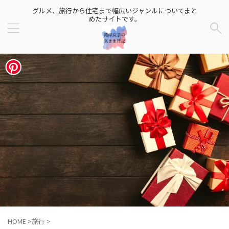
グルメ、旅行から住宅まで幅広いジャンルについてまと
めたサイトです。
HOME
>
旅行
>