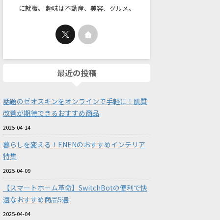
に就職。 趣味は不動産、美容、グルメ。
最近の投稿
話題のゼオスキンをオンラインで手軽に！肌質
改善が期待できるおすすめ商品
2025-04-14
暮らしを変える！ENENのおすすめインテリア
特集
2025-04-09
【スマートホーム革命】SwitchBotの便利で快
適なおすすめ商品5選
2025-04-04