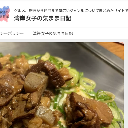
グルメ、旅行から住宅まで幅広いジャンルについてまとめたサイト
湾岸女子の気まま日記
シーポリシー
湾岸女子の気まま日記