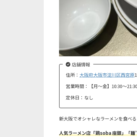
店舗情報
住所：
大阪府
大阪市淀川区
西宮原
1
営業時間：【月〜金】10:30〜21:30
定休日：なし
新大阪でオシャレなラーメンを食べる
人気ラーメン店「鶏soba 座銀」「麺