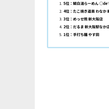
5位：鯛白湯らーめん ○de
4位：たこ焼き道楽 わなか
3位：めっせ熊 新大阪店
2位：だるま 新大阪駅なか
1位：手打ち麺 やす田