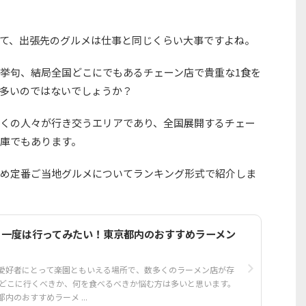
て、出張先のグルメは仕事と同じくらい大事ですよね。
挙句、結局全国どこにでもあるチェーン店で貴重な1食を
多いのではないでしょうか？
くの人々が行き交うエリアであり、全国展開するチェー
庫でもあります。
め定番ご当地グルメについてランキング形式で紹介しま
版】一度は行ってみたい！東京都内のおすすめラーメン
愛好者にとって楽園ともいえる場所で、数多くのラーメン店が存
、どこに行くべきか、何を食べるべきか悩む方は多いと思います。
内のおすすめラーメ ...