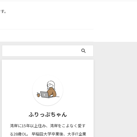
です。
ふりっぷちゃん
湾岸に15年以上住み、湾岸をこよなく愛す
る28歳OL。 早稲田大学卒業後、大手IT企業