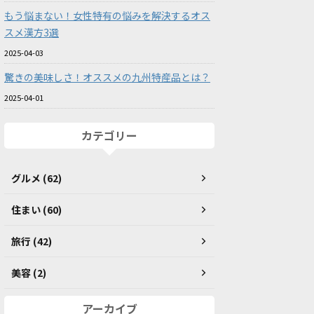
もう悩まない！女性特有の悩みを解決するオス
スメ漢方3選
2025-04-03
驚きの美味しさ！オススメの九州特産品とは？
2025-04-01
カテゴリー
グルメ (62)
住まい (60)
旅行 (42)
美容 (2)
アーカイブ