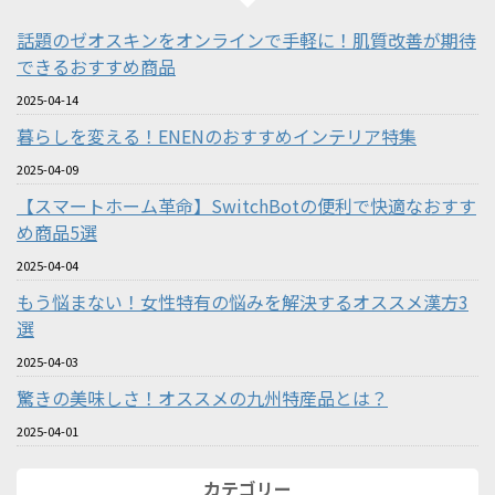
話題のゼオスキンをオンラインで手軽に！肌質改善が期待
できるおすすめ商品
2025-04-14
暮らしを変える！ENENのおすすめインテリア特集
2025-04-09
【スマートホーム革命】SwitchBotの便利で快適なおすす
め商品5選
2025-04-04
もう悩まない！女性特有の悩みを解決するオススメ漢方3
選
2025-04-03
驚きの美味しさ！オススメの九州特産品とは？
2025-04-01
カテゴリー