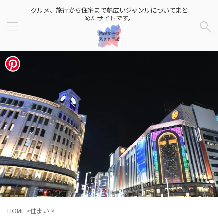
グルメ、旅行から住宅まで幅広いジャンルについてまと
めたサイトです。
HOME
>
住まい
>