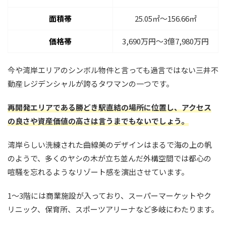
面積帯
25.05㎡〜156.66㎡
価格帯
3,690万円〜3億7,980万円
今や湾岸エリアのシンボル物件と言っても過言ではない三井不
動産レジデンシャルが誇るタワマンの一つです。
再開発エリアである勝どき駅直結の場所に位置し、アクセス
の良さや資産価値の高さは言うまでもないでしょう。
湾岸らしい洗練された曲線美のデザインはまるで海の上の帆
のようで、多くのヤシの木が立ち並んだ外構空間では都心の
喧騒を忘れるようなリゾート感を演出させています。
1〜3階には商業施設が入っており、スーパーマーケットやク
リニック、保育所、スポーツアリーナなど多岐にわたります。