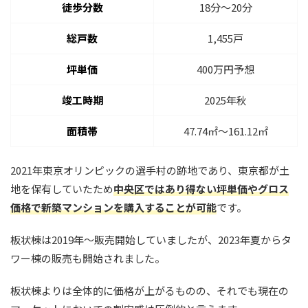
徒歩分数
18分〜20分
総戸数
1,455戸
坪単価
400万円予想
竣工時期
2025年秋
面積帯
47.74㎡〜161.12㎡
2021年東京オリンピックの選手村の跡地であり、東京都が土
地を保有していたため
中央区ではあり得ない坪単価やグロス
価格で新築マンションを購入することが可能
です。
板状棟は2019年〜販売開始していましたが、2023年夏からタ
ワー棟の販売も開始されました。
板状棟よりは全体的に価格が上がるものの、それでも現在の