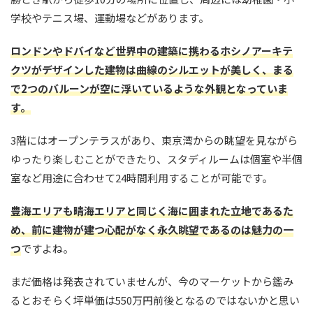
学校やテニス場、運動場などがあります。
ロンドンやドバイなど世界中の建築に携わるホシノアーキテ
クツがデザインした建物は曲線のシルエットが美しく、まる
で2つのバルーンが空に浮いているような外観となっていま
す。
3階にはオープンテラスがあり、東京湾からの眺望を見ながら
ゆったり楽しむことができたり、スタディルームは個室や半個
室など用途に合わせて24時間利用することが可能です。
豊海エリアも晴海エリアと同じく海に囲まれた立地であるた
め、前に建物が建つ心配がなく永久眺望であるのは魅力の一
つ
ですよね。
まだ価格は発表されていませんが、今のマーケットから鑑み
るとおそらく坪単価は550万円前後となるのではないかと思い