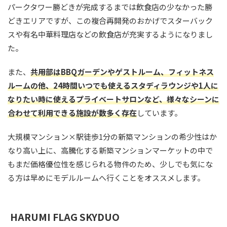
パークタワー勝どきが完成するまでは飲食店の少なかった勝
どきエリアですが、この複合再開発のおかげでスターバック
スや有名中華料理店などの飲食店が充実するようになりまし
た。
また、
共用部はBBQガーデンやゲストルーム、フィットネス
ルームの他、24時間いつでも使えるスタディラウンジや1人に
なりたい時に使えるプライベートサロンなど、様々なシーンに
合わせて利用できる施設が数多く存在
しています。
大規模マンション×駅徒歩1分の新築マンションの希少性はか
なり高い上に、高騰化する新築マンションマーケットの中で
もまだ価格優位性を感じられる物件のため、少しでも気にな
る方は早めにモデルルームへ行くことをオススメします。
HARUMI FLAG SKYDUO