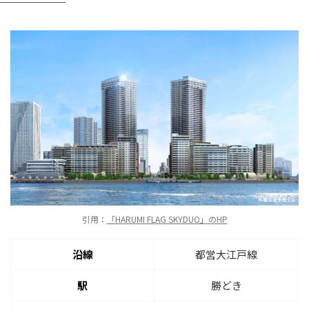
引用：
「HARUMI FLAG SKYDUO」のHP
沿線
都営大江戸線
駅
勝どき