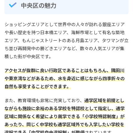
中央区の魅力
ショッピングエリアとして世界中の人々が訪れる銀座エリア
や長い歴史を持つ日本橋エリア、海鮮市場として有名な築地
エリア、もんじゃストリートのある月島エリア、タワマンが立
ち並び再開発中の勝どきエリアなど、数々の人気エリアが集
積した街が中央区です。
アクセスが抜群に良い行政区であることはもちろん、隅田川
や東京湾などがあるため、水を身近に感じながら四季折々の
自然も享受することができます。
また、教育環境も非常に充実しており、
通学区域を前提とし
ながらも施設に余裕のある学校を特認校として指定し、通学
区域に関係なく希望により就学できる「小学校特認制度」が
あったり、同じく中学校も通学区域外でも入学したい学校を
選択できる「中学校自由選択制」が整備
されています。