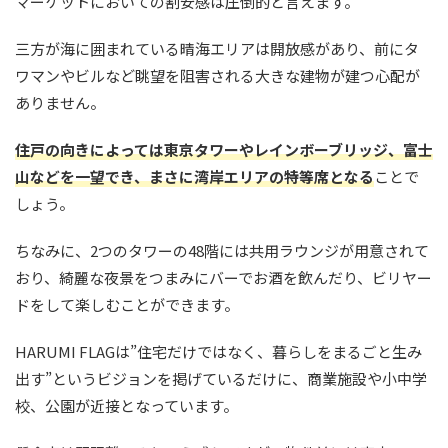
マーケットにおいての割安感は圧倒的と言えます。
三方が海に囲まれている晴海エリアは開放感があり、前にタ
ワマンやビルなど眺望を阻害される大きな建物が建つ心配が
ありません。
住戸の向きによっては東京タワーやレインボーブリッジ、富士
山などを一望でき、まさに湾岸エリアの特等席となる
ことで
しょう。
ちなみに、2つのタワーの48階には共用ラウンジが用意されて
おり、綺麗な夜景をつまみにバーでお酒を飲んだり、ビリヤー
ドをして楽しむことができます。
HARUMI FLAGは”住宅だけではなく、暮らしをまるごと生み
出す”というビジョンを掲げているだけに、商業施設や小中学
校、公園が近接となっています。