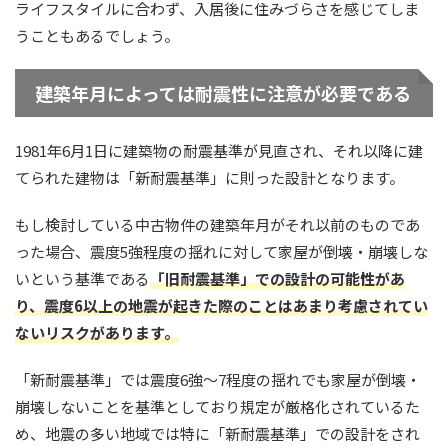
ライフスタイルに合わず、入居後に住みづらさを感じてしま
うこともあるでしょう。
建築年月によっては耐震性に注意が必要である
1981年6月1日に建築物の耐震基準が見直され、それ以降に建
てられた建物は「新耐震基準」に則った設計となります。
もし検討している中古物件の建築年月がそれ以前のものであ
った場合、震度5強程度の揺れに対して家屋が倒壊・崩壊しな
いという基準である
「旧耐震基準」での設計の可能性があ
り、震度6以上の地震が起きた際のことはあまり考慮されてい
ないリスクがあります。
「新耐震基準」では震度6強〜7程度の揺れでも家屋が倒壊・
崩壊しないことを基準としており規定が厳格化されているた
め、地震の多い地域では特に「新耐震基準」での設計をされ