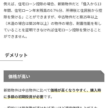
例えば、住宅ローン控除の場合、新築物件だと「借入から13
年間、住宅ローン年末残高の0.7％分、所得税と住民税から控
除を受ける」ことができますが、中古物件だと築25年以上
（木造の場合は築20年以上）の物件の場合、耐震性能を有し
ていることを証明できなければ住宅ローン控除を受けること
ができません。
デメリット
価格が高い
新築物件は中古物件に比べて
価格が高くなりやすく、購入時
に多額の初期投資が必要
です。
一般的には築年数が浅ければ浅いほど資産価値も上がるた