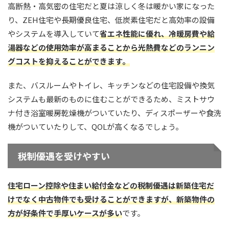
高断熱・高気密の住宅だと夏は涼しく冬は暖かい家になった
り、ZEH住宅や長期優良住宅、低炭素住宅だと高効率の設備
やシステムを導入していて
省エネ性能に優れ、冷暖房費や給
湯器などの使用効率が高まることから光熱費などのランニン
グコストを抑えることができます。
また、バスルームやトイレ、キッチンなどの住宅設備や換気
システムも最新のものに住むことができるため、ミストサウ
ナ付き浴室暖房乾燥機がついていたり、ディスポーザーや食洗
機がついていたりして、QOLが高くなるでしょう。
税制優遇を受けやすい
住宅ローン控除や住まい給付金などの税制優遇は新築住宅だ
けでなく中古物件でも受けることができますが、新築物件の
方が好条件で手厚いケースが多い
です。