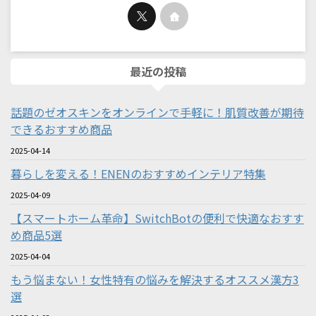
最近の投稿
話題のゼオスキンをオンラインで手軽に！肌質改善が期待
できるおすすめ商品
2025-04-14
暮らしを変える！ENENのおすすめインテリア特集
2025-04-09
【スマートホーム革命】SwitchBotの便利で快適なおすす
め商品5選
2025-04-04
もう悩まない！女性特有の悩みを解決するオススメ漢方3
選